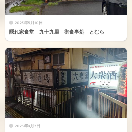
2025年5月10日
隠れ家食堂 九十九里 御食事処 とむら
2025年4月3日