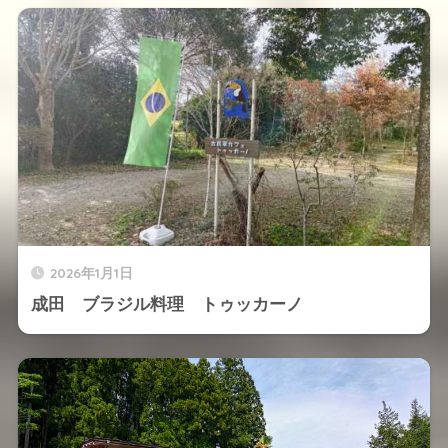
2026年1月1日
成田 ブラジル料理 トゥッカーノ