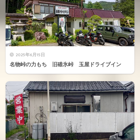
2025年6月15日
名物峠の力もち 旧碓氷峠 玉屋ドライブイン