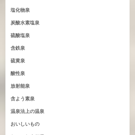
塩化物泉
炭酸水素塩泉
硫酸塩泉
含鉄泉
硫黄泉
酸性泉
放射能泉
含よう素泉
温泉法上の温泉
おいしいもの